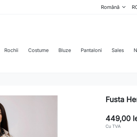
Rochii
Costume
Bluze
Pantaloni
Sales
N
Fusta He
449,00 l
Cu TVA