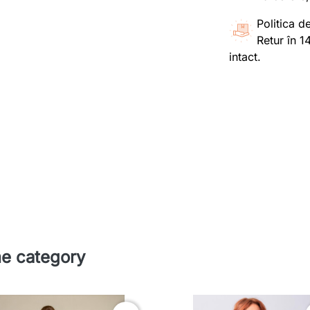
Politica de
Retur în 1
intact.
me category