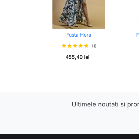
Fusta Hera
F
(1)
455,40 lei
Ultimele noutati si pro