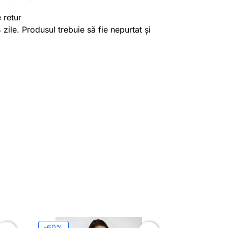
 retur
4 zile. Produsul trebuie să fie nepurtat și
-60%