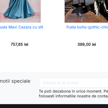
usta Maxi Cezara cu slit
Fusta boho-gothic-chi
757,85 lei
399,00 lei
motii speciale
Te poti dezabona in orice moment. Pe
folosesti informatiile noastre de conta