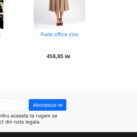
c
Fusta office clos
458,85 lei
ntru aceasta te rugam sa
ct din nota legala.