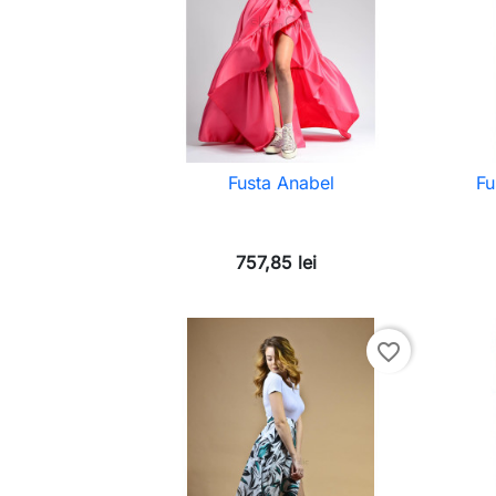
Fusta Anabel
Fu
757,85 lei
favorite_border