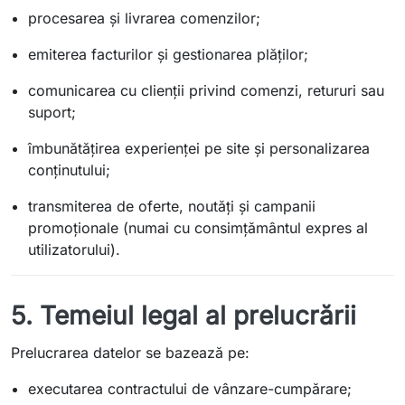
procesarea și livrarea comenzilor;
emiterea facturilor și gestionarea plăților;
comunicarea cu clienții privind comenzi, retururi sau
suport;
îmbunătățirea experienței pe site și personalizarea
conținutului;
transmiterea de oferte, noutăți și campanii
promoționale (numai cu consimțământul expres al
utilizatorului).
5. Temeiul legal al prelucrării
Prelucrarea datelor se bazează pe:
executarea contractului de vânzare-cumpărare;