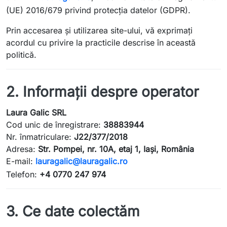
(UE) 2016/679 privind protecția datelor (GDPR).
Prin accesarea și utilizarea site-ului, vă exprimați
acordul cu privire la practicile descrise în această
politică.
2. Informații despre operator
Laura Galic SRL
Cod unic de înregistrare:
38883944
Nr. înmatriculare:
J22/377/2018
Adresa:
Str. Pompei, nr. 10A, etaj 1, Iași, România
E-mail:
lauragalic@lauragalic.ro
Telefon:
+4 0770 247 974
3. Ce date colectăm