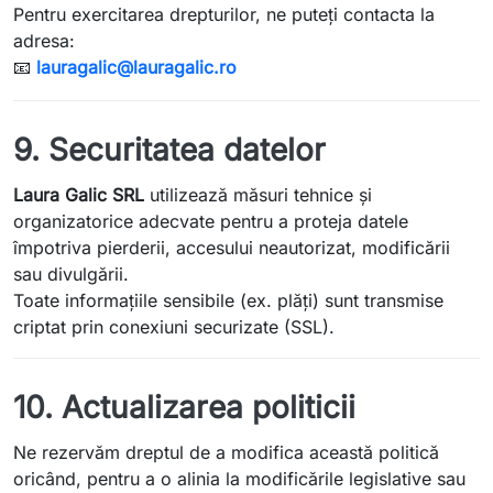
Pentru exercitarea drepturilor, ne puteți contacta la
adresa:
📧
lauragalic@lauragalic.ro
9. Securitatea datelor
Laura Galic SRL
utilizează măsuri tehnice și
organizatorice adecvate pentru a proteja datele
împotriva pierderii, accesului neautorizat, modificării
sau divulgării.
Toate informațiile sensibile (ex. plăți) sunt transmise
criptat prin conexiuni securizate (SSL).
10. Actualizarea politicii
Ne rezervăm dreptul de a modifica această politică
oricând, pentru a o alinia la modificările legislative sau