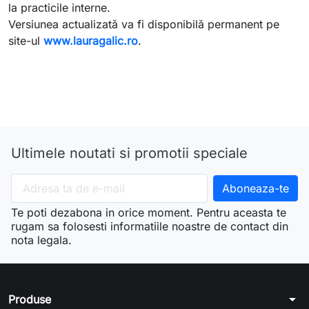
la practicile interne.
Versiunea actualizată va fi disponibilă permanent pe
site-ul
www.lauragalic.ro
.
Ultimele noutati si promotii speciale
Te poti dezabona in orice moment. Pentru aceasta te
rugam sa folosesti informatiile noastre de contact din
nota legala.
arrow_drop_down
Produse