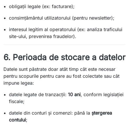
obligații legale (ex: facturare);
consimțământul utilizatorului (pentru newsletter);
interesul legitim al operatorului (ex: analiza traficului
site-ului, prevenirea fraudelor).
6. Perioada de stocare a datelor
Datele sunt păstrate doar atât timp cât este necesar
pentru scopurile pentru care au fost colectate sau cât
impune legea:
datele legate de tranzacții:
10 ani
, conform legislației
fiscale;
datele din conturi și comenzi: până la
ștergerea
contului
;