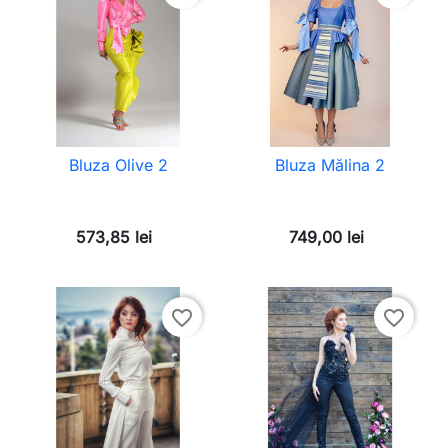
Bluza Olive 2
Bluza Mălina 2
573,85 lei
749,00 lei
favorite_border
favorite_border