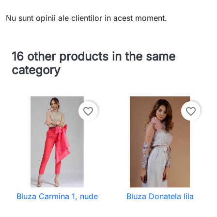
Nu sunt opinii ale clientilor in acest moment.
16 other products in the same
category
favorite_border
favorite_border
Bluza Carmina 1, nude
Bluza Donatela lila