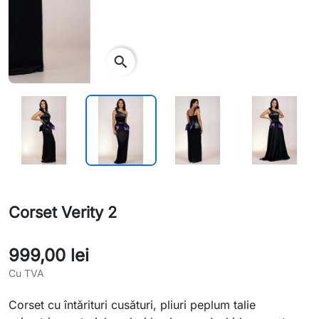
search
Corset Verity 2
999,00 lei
Cu TVA
Corset cu întărituri cusături, pliuri peplum talie