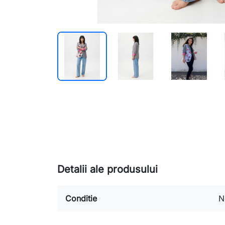
Detalii ale produsului
Conditie
N