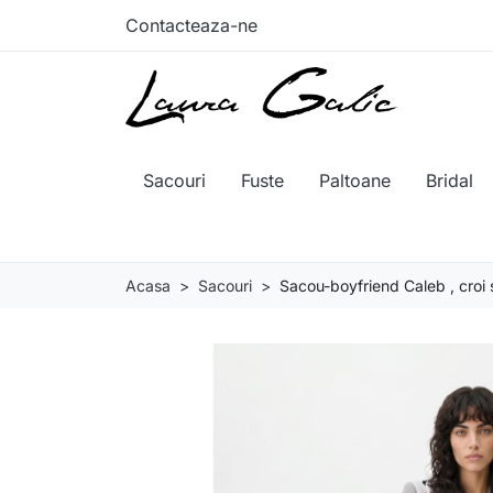
Contacteaza-ne
Sacouri
Fuste
Paltoane
Bridal
Acasa
Sacouri
Sacou-boyfriend Caleb , croi