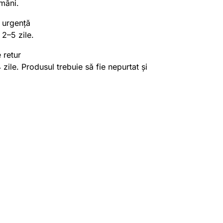
mâni.
 urgență
 2–5 zile.
 retur
4 zile. Produsul trebuie să fie nepurtat și