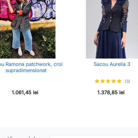
u Ramona patchwork, croi
Sacou Aurelia 3
supradimensionat
(3)
1.061,45 lei
1.378,85 lei