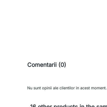
Comentarii (0)
Nu sunt opinii ale clientilor in acest moment.
16 other products in the sa