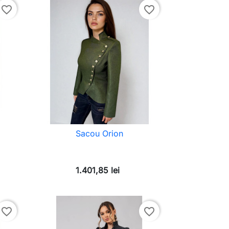
favorite_border
favorite_border
Sacou Orion
1.401,85 lei
favorite_border
favorite_border