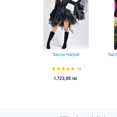
Sacou Harper
Saco
(1)
1.723,85 lei