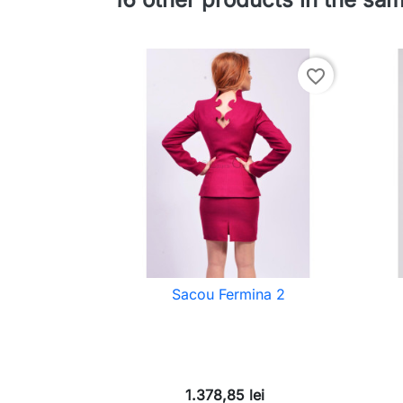
favorite_border
Sacou Fermina 2
1.378,85 lei