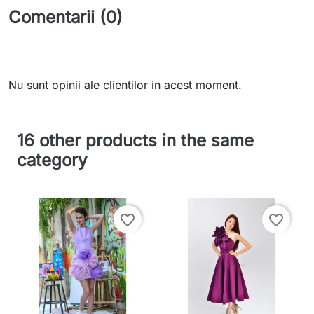
Comentarii (0)
Nu sunt opinii ale clientilor in acest moment.
16 other products in the same
category
favorite_border
favorite_border