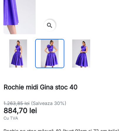
search
Rochie midi Gina stoc 40
1.263,85 lei
(Salveaza 30%)
884,70 lei
Cu TVA