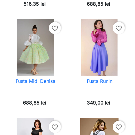
516,35 lei
688,85 lei
favorite_border
favorite_border
Fusta Midi Denisa
Fusta Runin
688,85 lei
349,00 lei
favorite_border
favorite_border