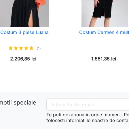
Costum 3 piese Luana
Costum Carmen 4 mult
(1)
2.206,85 lei
1.551,35 lei
motii speciale
Te poti dezabona in orice moment. Pe
folosesti informatiile noastre de conta