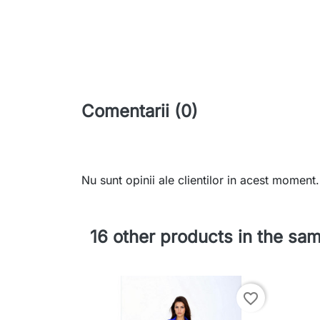
Comentarii (0)
Nu sunt opinii ale clientilor in acest moment.
16 other products in the sa
favorite_border