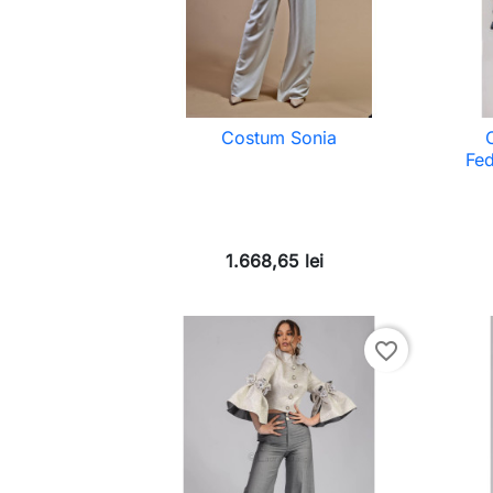
Costum Sonia
Fed
1.668,65 lei
favorite_border