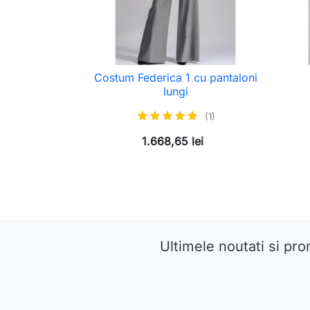
Costum Federica 1 cu pantaloni
lungi
(1)
1.668,65 lei
Ultimele noutati si pro