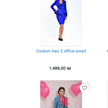
Costum Inez 2 office-smart
1.499,00 lei
favorite_border