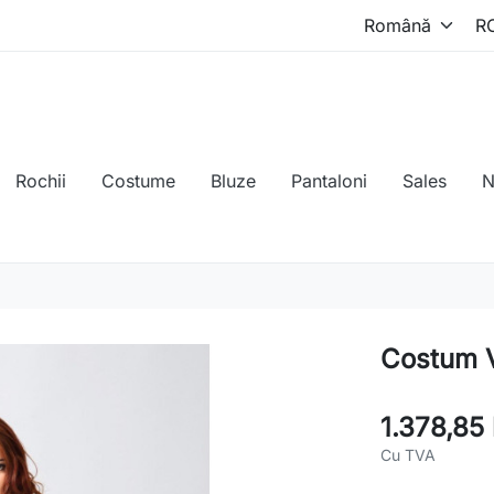
Rochii
Costume
Bluze
Pantaloni
Sales
N
Costum V
1.378,85 
Cu TVA