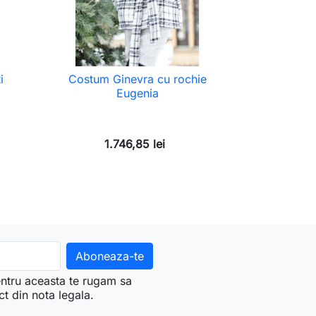
i
Costum Ginevra cu rochie
Eugenia
1.746,85 lei
ntru aceasta te rugam sa
ct din nota legala.