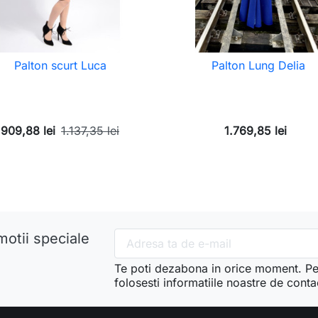
Palton scurt Luca
Palton Lung Delia
909,88 lei
1.137,35 lei
1.769,85 lei
motii speciale
Te poti dezabona in orice moment. Pe
folosesti informatiile noastre de conta