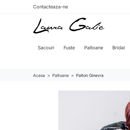
Contacteaza-ne
Sacouri
Fuste
Paltoane
Bridal
Acasa
Paltoane
Palton Ginevra