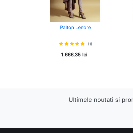
Palton Lenore
(1)
1.666,35 lei
Ultimele noutati si pro