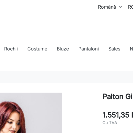
Rochii
Costume
Bluze
Pantaloni
Sales
N
Palton G
1.551,35 l
Cu TVA