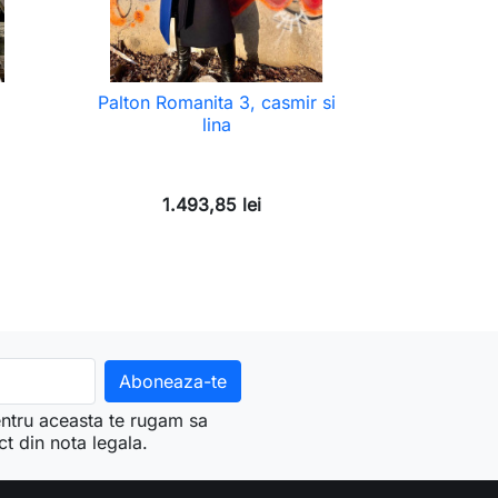
Palton Romanita 3, casmir si
lina
1.493,85 lei
ntru aceasta te rugam sa
ct din nota legala.