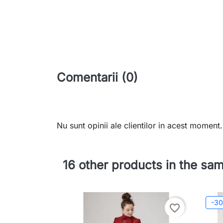
Comentarii (0)
Nu sunt opinii ale clientilor in acest moment.
16 other products in the sa
-3
favorite_border