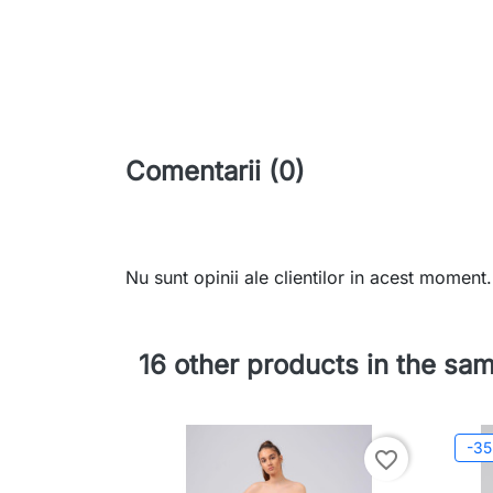
Comentarii (0)
Nu sunt opinii ale clientilor in acest moment.
16 other products in the sa
-3
favorite_border