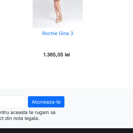
Rochie Gina 3
1.365,05 lei
ntru aceasta te rugam sa
ct din nota legala.