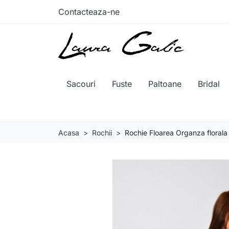
Contacteaza-ne
Sacouri
Fuste
Paltoane
Bridal
Acasa
Rochii
Rochie Floarea Organza florala