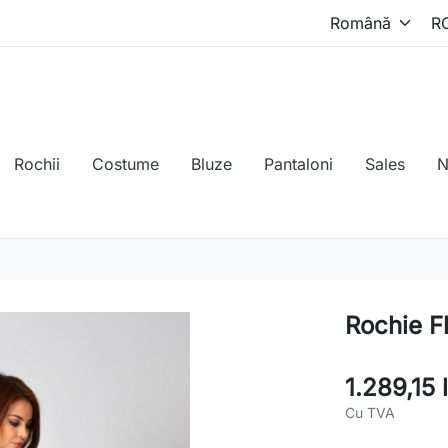
Rochii
Costume
Bluze
Pantaloni
Sales
N
Rochie F
1.289,15 l
Cu TVA