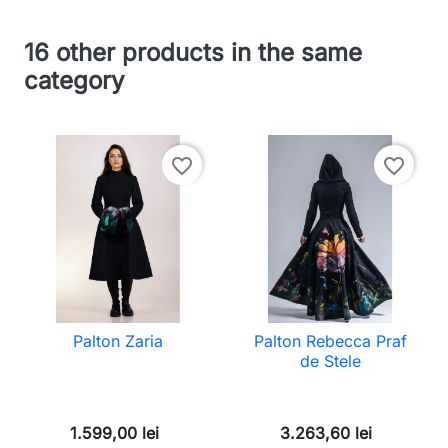
16 other products in the same
category
favorite_border
favorite_border
Palton Zaria
Palton Rebecca Praf
de Stele
1.599,00 lei
3.263,60 lei