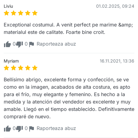
Liviu
01.02.2025, 09:24
Exceptional costumul. A venit perfect pe marime &amp; 
materialul este de calitate. Foarte bine croit.
0
0
Raporteaza abuz
Myriam
16.11.2021, 13:36
Bellísimo abrigo, excelente forma y confección, se ve 
como en la imagen, acabados de alta costura, es apto 
para el frío, muy elegante y femenino. Es hecho a la 
medida y la atención del vendedor es excelente y muy 
amable. Llegó en el tiempo establecido. Definitivamente 
compraré de nuevo. 
0
0
Raporteaza abuz