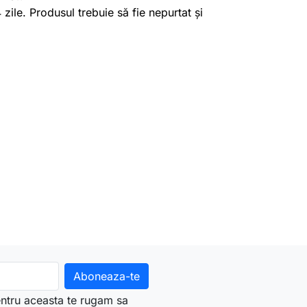
4 zile. Produsul trebuie să fie nepurtat și
ntru aceasta te rugam sa