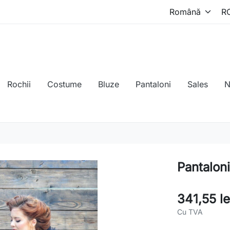
Rochii
Costume
Bluze
Pantaloni
Sales
N
Pantaloni
341,55 le
Cu TVA