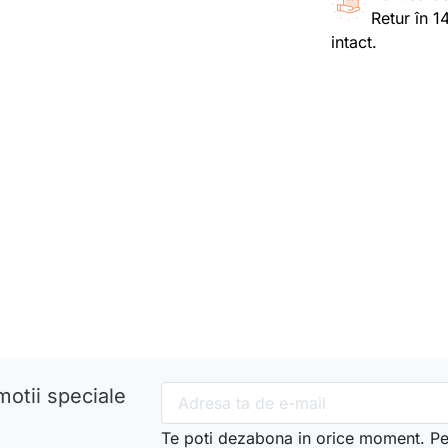
Retur în 1
intact.
motii speciale
Te poti dezabona in orice moment. Pe