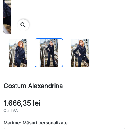
search
Costum Alexandrina
1.666,35 lei
Cu TVA
Marime: Măsuri personalizate