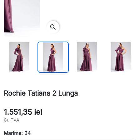
search
Rochie Tatiana 2 Lunga
1.551,35 lei
Cu TVA
Marime: 34