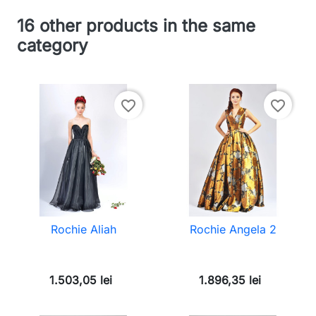
16 other products in the same
category
favorite_border
favorite_border
Rochie Aliah
Rochie Angela 2
1.503,05 lei
1.896,35 lei