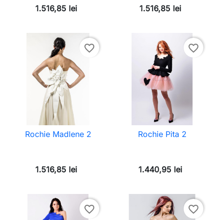
1.516,85 lei
1.516,85 lei
favorite_border
favorite_border
Rochie Madlene 2
Rochie Pita 2
1.516,85 lei
1.440,95 lei
favorite_border
favorite_border