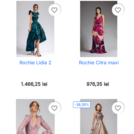
favorite_border
favorite_border
Rochie Lidia 2
Rochie Citra maxi
1.466,25 lei
976,35 lei
-36,39%
favorite_border
favorite_border