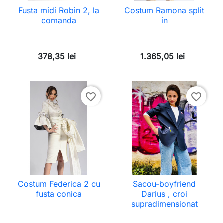
Fusta midi Robin 2, la
Costum Ramona split
comanda
in
378,35 lei
1.365,05 lei
favorite_border
favorite_border
Costum Federica 2 cu
Sacou-boyfriend
fusta conica
Darius , croi
supradimensionat