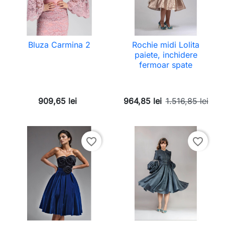
Bluza Carmina 2
Rochie midi Lolita
paiete, inchidere
fermoar spate
909,65 lei
964,85 lei
1.516,85 lei
favorite_border
favorite_border