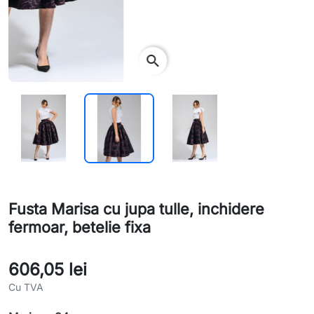
search
Fusta Marisa cu jupa tulle, inchidere
fermoar, betelie fixa
606,05 lei
Cu TVA