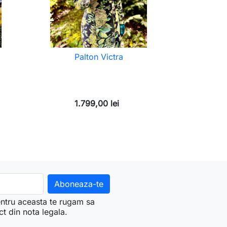
Palton Victra
1.799,00 lei
ntru aceasta te rugam sa
ct din nota legala.