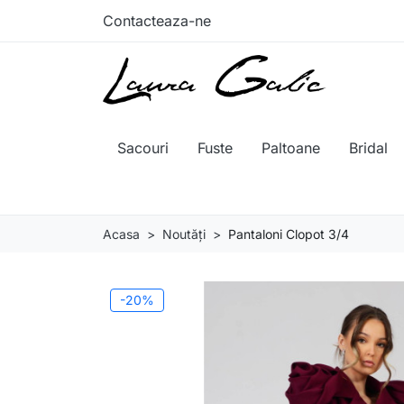
Contacteaza-ne
Sacouri
Fuste
Paltoane
Bridal
Acasa
Noutăți
Pantaloni Clopot 3/4
-20%