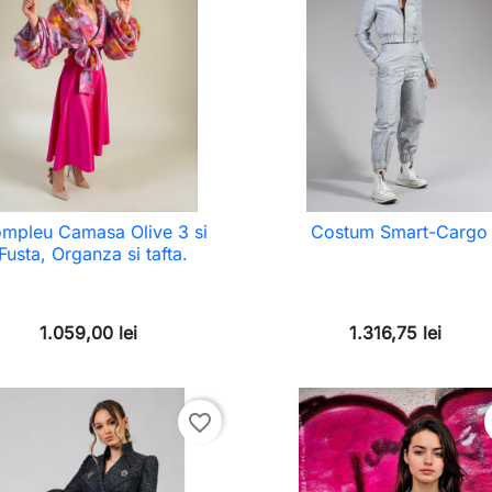
mpleu Camasa Olive 3 si
Costum Smart-Cargo
Fusta, Organza si tafta.
1.059,00 lei
1.316,75 lei
favorite_border