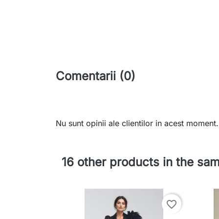
Comentarii (0)
Nu sunt opinii ale clientilor in acest moment.
16 other products in the sa
favorite_border