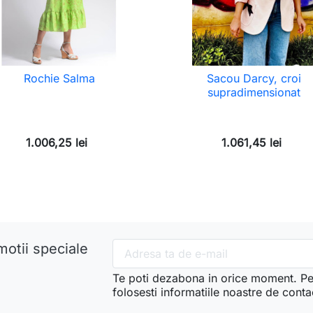
Rochie Salma
Sacou Darcy, croi
supradimensionat
1.006,25 lei
1.061,45 lei
motii speciale
Te poti dezabona in orice moment. Pe
folosesti informatiile noastre de conta