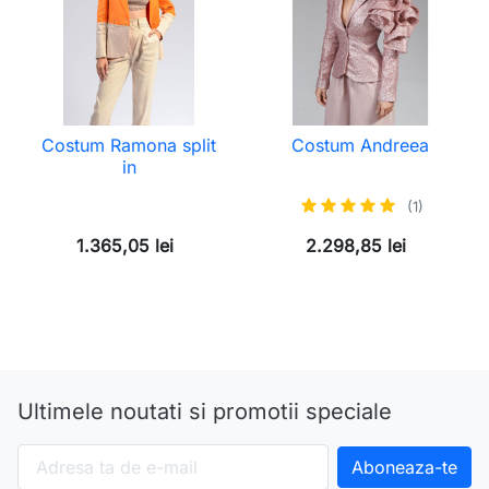
Costum Ramona split
Costum Andreea
in
(1)
1.365,05 lei
2.298,85 lei
Ultimele noutati si promotii speciale