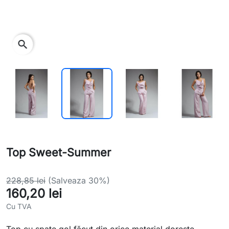
search
Top Sweet-Summer
228,85 lei
(Salveaza 30%)
160,20 lei
Cu TVA