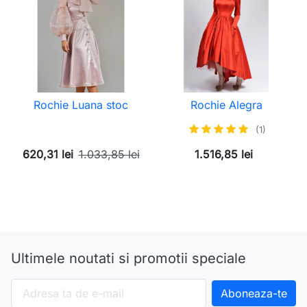
Rochie Luana stoc
Rochie Alegra
(1)
620,31 lei
1.033,85 lei
1.516,85 lei
Ultimele noutati si promotii speciale