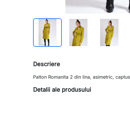
Descriere
Palton Romanita 2 din lina, asimetric, captu
Detalii ale produsului