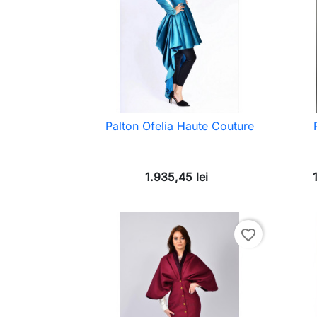
Palton Ofelia Haute Couture
1.935,45 lei
favorite_border