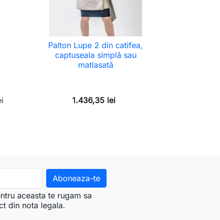
Palton Lupe 2 din catifea,
captuseala simplă sau
matlasată
i
1.436,35 lei
ntru aceasta te rugam sa
ct din nota legala.