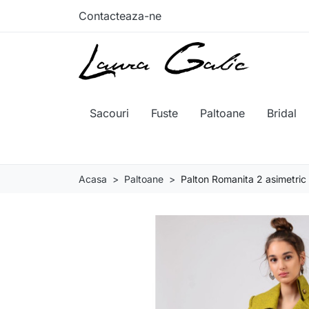
Contacteaza-ne
Sacouri
Fuste
Paltoane
Bridal
Acasa
Paltoane
Palton Romanita 2 asimetric