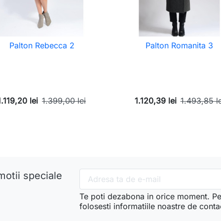
Palton Rebecca 2
Palton Romanita 3
1.119,20 lei
1.399,00 lei
1.120,39 lei
1.493,85 le
motii speciale
Te poti dezabona in orice moment. Pe
folosesti informatiile noastre de conta