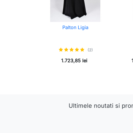
Palton Ligia
(2)
1.723,85 lei
Ultimele noutati si pro