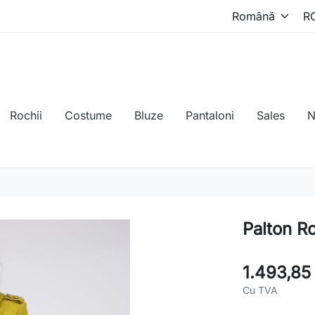
Rochii
Costume
Bluze
Pantaloni
Sales
N
Palton R
1.493,85 
Cu TVA