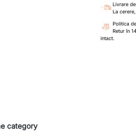
Livrare de
La cerere,
Politica de
Retur în 1
intact.
me category