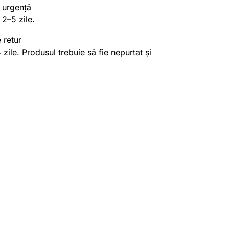
 urgență
 2–5 zile.
 retur
4 zile. Produsul trebuie să fie nepurtat și