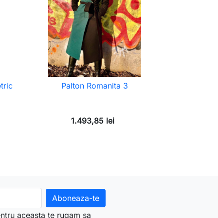
tric
Palton Romanita 3
1.493,85 lei
ntru aceasta te rugam sa