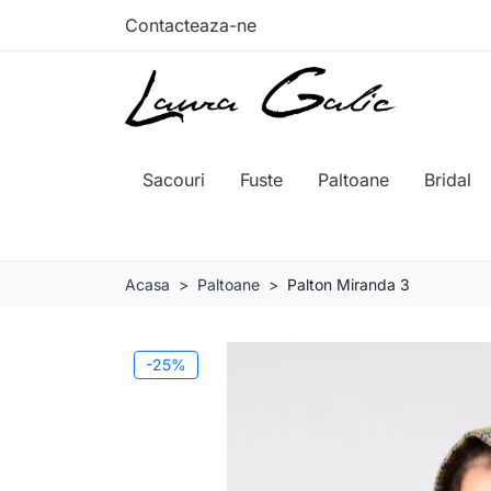
Contacteaza-ne
Sacouri
Fuste
Paltoane
Bridal
Acasa
Paltoane
Palton Miranda 3
-25%