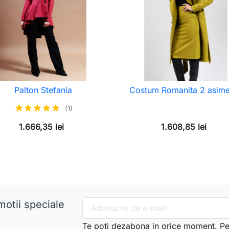
Palton Stefania
Costum Romanita 2 asime
(1)
1.666,35 lei
1.608,85 lei
motii speciale
Te poti dezabona in orice moment. Pe