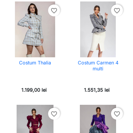
favorite_border
favorite_border
Costum Thalia
Costum Carmen 4
multi
1.199,00 lei
1.551,35 lei
favorite_border
favorite_border