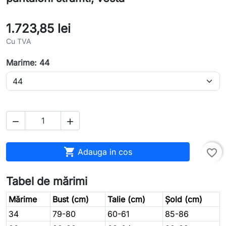
1.723,85 lei
Cu TVA
Marime: 44



Adauga in cos
favorite_border
Tabel de mărimi
Mărime
Bust (cm)
Talie (cm)
Șold (cm)
34
79-80
60-61
85-86