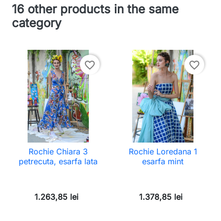
16 other products in the same
category
favorite_border
favorite_border
Rochie Chiara 3
Rochie Loredana 1
petrecuta, esarfa lata
esarfa mint
1.263,85 lei
1.378,85 lei