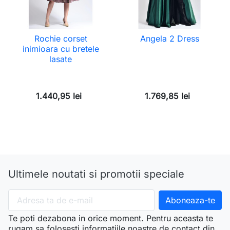
Rochie corset
Angela 2 Dress
inimioara cu bretele
lasate
1.440,95 lei
1.769,85 lei
Ultimele noutati si promotii speciale
Te poti dezabona in orice moment. Pentru aceasta te
rugam sa folosesti informatiile noastre de contact din