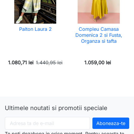
Palton Laura 2
Compleu Camasa
Domenica 2 si Fusta,
Organza si tafta
1.080,71 lei
1.440,95 lei
1.059,00 lei
Ultimele noutati si promotii speciale
Te poti dezabona in orice moment. Pentru aceasta te