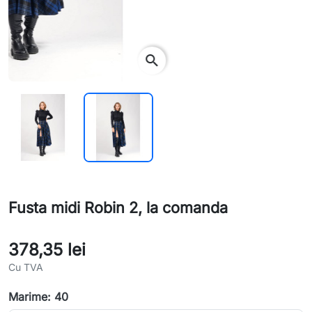
search
Fusta midi Robin 2, la comanda
378,35 lei
Cu TVA
Marime: 40