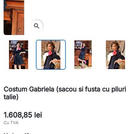
search
Costum Gabriela (sacou si fusta cu pliuri
talie)
1.608,85 lei
Cu TVA