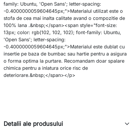
family: Ubuntu, 'Open Sans'; letter-spacing:
-0.4000000059604645px;">Materialul utilizat este o
stofa de cea mai inalta calitate avand o compozitie de
100% lana .&nbsp;</span><span style="font-size:
13px; color: rgb(102, 102, 102); font-family: Ubuntu,
'Open Sans'; letter-spacing:
-0.4000000059604645px;">Materialul este dublat cu
insertie pe baza de bumbac sau hartie pentru a asigura
o forma optima la purtare. Recomandam doar spalare
chimica pentru a inlatura orice risc de
deteriorare.&nbsp;</span></p>
Detalii ale produsului