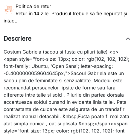
Politica de retur
Retur în 14 zile. Produsul trebuie să fie nepurtat și
intact.
Descriere
Costum Gabriela (sacou si fusta cu pliuri talie) <p>
<span style="font-size: 13px; color: rgb(102, 102, 102);
font-family: Ubuntu, 'Open Sans'; letter-spacing:
-0.4000000059604645px;">Sacoul Gabriela este un
sacou plin de feminitate si senzualitate. Modelul este
recomandat persoanelor lipsite de forme sau fara
diferente intre talie si sold . Pliurile din partea dorsala
accentueaza soldul punand in evidenta linia taliei. Pata
contrastanta de culoare este asigurata de un trandafir
realizat manual detasabil. &nbsp;Fusta poate fi realizata
atat simpla conica , cat si plisata.&nbsp;</span><span
style="font-size: 13px; color: rgb(102, 102, 102); font-