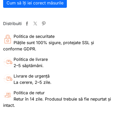
Cum să îți iei corect măsurile
Distribuiti
Politica de securitate
Plățile sunt 100% sigure, protejate SSL și
conforme GDPR.
Politica de livrare
2–5 săptămâni.
Livrare de urgență
La cerere, 2–5 zile.
Politica de retur
Retur în 14 zile. Produsul trebuie să fie nepurtat și
intact.