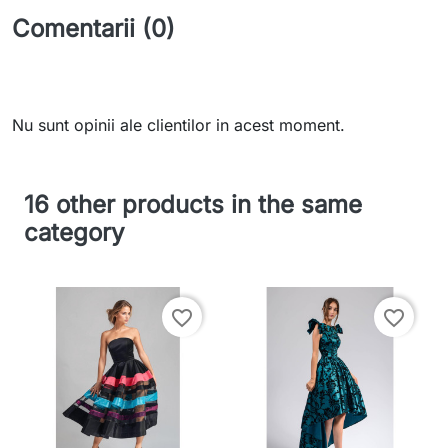
Comentarii (0)
Nu sunt opinii ale clientilor in acest moment.
16 other products in the same
category
favorite_border
favorite_border